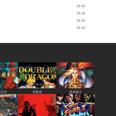
10-10
10-10
10-10
10-10
记2P
双截龙
圆桌骑士