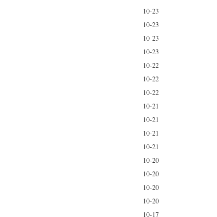
10-23
10-23
10-23
10-23
10-22
10-22
10-22
10-21
10-21
10-21
10-21
10-20
10-20
10-20
10-20
10-17