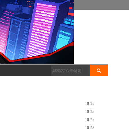
Search
Search form
10-25
10-25
10-25
10-25