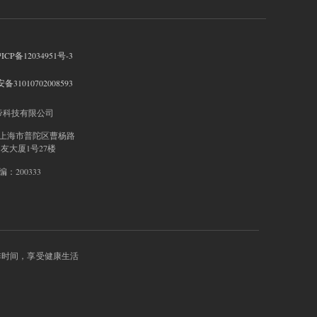
ICP备12034951号-3
31010702008593
帝科技有限公司
上海市普陀区曹杨路
中友大厦1号27楼
：200333
排时间，享受健康生活