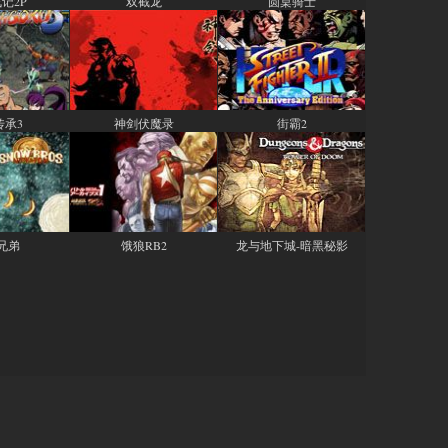
记2P
双截龙
圆桌骑士
传承3
神剑伏魔录
街霸2
兄弟
饿狼RB2
龙与地下城-暗黑秘影