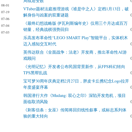
局或迎变数
08-01
VTuber题材法庭推理游戏《谁是中之人》定档1月13日，破
07-19
解身份与凶案的双重谜题
07-06
《最终幻想战略版 伊瓦利斯编年史》仅用三个月达成百万
07-04
销量，经典战棋强势回归
07-03
乐高发布革命性“LEGO SMART Play”智能平台，实体积木
迈入感知交互时代
英伟达联合《全面战争：法老》开发商，推出革命性AI游
戏顾问
《光明记忆》开发者公布民国背景新作，从FPS科幻转向
TPS黑帮乱战
宝可梦30周年庆典定档2月27日，胖皮卡丘携纪念Logo拉开
年度盛宴序幕
韩国潜行大作《Mudang: 双心之印》深陷开发危机，项目
面临取消风险
《刺客信条：女巫》传闻将回归线性叙事，或标志系列体
验的重大转向