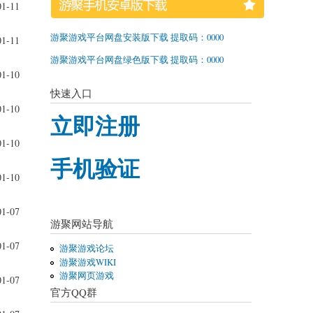
01-11
游聚游戏平台网盘安装版下载 提取码：0000
01-11
游聚游戏平台网盘绿色版下载 提取码：0000
01-10
快速入口
01-10
立即注册
01-10
手机验证
01-10
01-07
游聚网站导航
01-07
游聚游戏论坛
游聚游戏WIKI
游聚网页游戏
01-07
官方QQ群