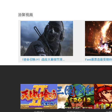
游聚视频
《使命召唤19》战役大量细节泄...
Fami通票选最受期待游