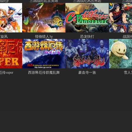
战纪p
三国战纪乱世英雄
三国战纪风云再起
三国战
打旋风
怪物猎人3g
恐龙快打
战国
传super
西游释厄传群魔乱舞
豪血寺一族
雪人