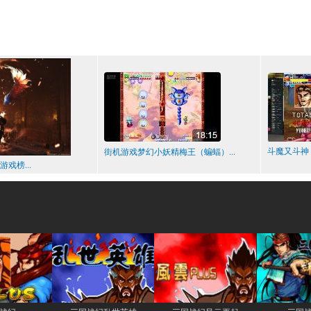
斗魔又斗神！
街机游戏梦幻小妖精梅王（蝙蝠）...
戏榜...