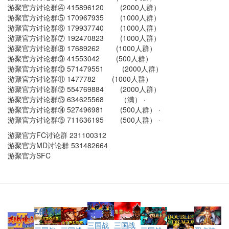
游聚官方讨论群④ 415896120 (2000人群）
游聚官方讨论群⑤ 170967935 (1000人群）
游聚官方讨论群⑥ 179937740 (1000人群）
游聚官方讨论群⑦ 192470823 (1000人群）
游聚官方讨论群⑧ 17689262 (1000人群）
游聚官方讨论群⑨ 41553042 (500人群）
游聚官方讨论群⑩ 571479551 (2000人群）
游聚官方讨论群⑪ 1477782 (1000人群）
游聚官方讨论群⑫ 554769884 (2000人群）
游聚官方讨论群⑬ 634625568 （满） ·
游聚官方讨论群⑭ 527496981 (500人群） ·
游聚官方讨论群⑮ 711636195 (500人群） ·
游聚官方FC讨论群 231100312
游聚官方MD讨论群 531482664
游聚官方SFC
三国战
三国战