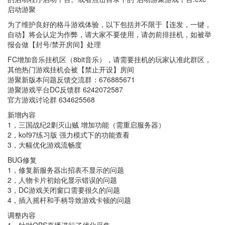
启动游聚
为了维护良好的格斗游戏体验，以下包括并不限于【连发，一键，
自动】将会认定为作弊，请大家不要使用，请勿前排挂机，如被举
报会做【封号/禁开房间】处理
FC增加音乐挂机区（8bit音乐），请需要挂机的玩家认准此群区，
其他热门游戏挂机会被【禁止开设】房间
游聚新版本问题反馈交流群：676885671
游聚游戏平台DC反馈群 6242072587
官方游戏讨论群 634625568
新增内容
1，三国战纪2剿灭山贼 增加功能（需重启服务器）
2，kof97练习版 强力模式下的功能查看
3，大幅优化游戏流畅度
BUG修复
1，修复新服务器出招表不显示的问题
2，人物卡片初始化显示错误的问题
3，DC游戏关闭窗口需要很久的问题
4，插入摇杆和手柄导致游戏卡顿的问题
调整内容