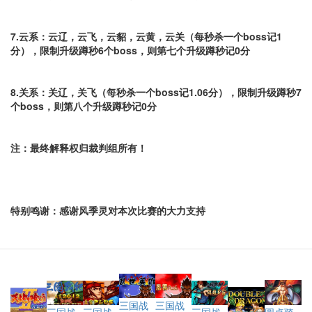
7.云系：云辽，云飞，云貂，云黄，云关（每秒杀一个boss记1
分），限制升级蹲秒6个boss，则第七个升级蹲秒记0分
8.关系：关辽，关飞（
每秒杀一个boss记1.06分
），
限制升级蹲秒7
个boss，
则第八个升级蹲秒记0分
注：最终解释权归裁判组所有！
特别鸣谢：感谢风季灵对本次比赛的大力支持
三国战
三国战
三国战
圆桌骑